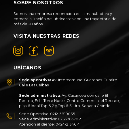
SOBRE NOSOTROS
Somos una empresa reconocida en la manufactura y
comercialización de lubricantes con una trayectoria de
más de 20 años.
VISITA NUESTRAS REDES
UBÍCANOS
Sede operativa:
Av. Intercomunal Guarenas-Guatire
Calle Las Ceibas.
Sede administrativa
: Av. Casanova con calle El
Recreo, Edif. Torre Norte, Centro Comercial el Recreo,
piso 6 local Top 6-2 y Top 6-3. Urb. Sabana Grande.
Sede Operativa: 0212-3810035
Sede Administrativa: 0212-7637029
Atención al cliente: 0424-2134614