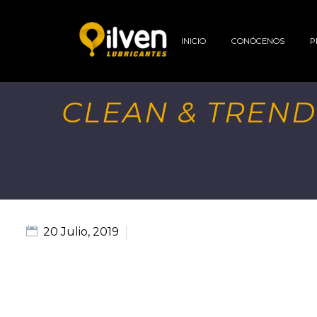
INICIO
CONÓCENOS
P
CLEAN & TREN
20 Julio, 2019
Splash Light - 01 (Demo)
DESCRIPTION