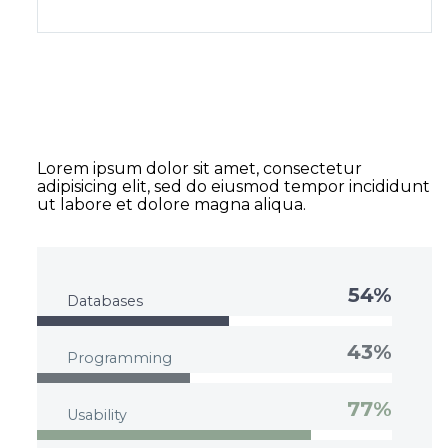
DIAGRAM TITLE
Lorem ipsum dolor sit amet, consectetur
adipisicing elit, sed do eiusmod tempor incididunt
ut labore et dolore magna aliqua.
54%
Databases
43%
Programming
77%
Usability