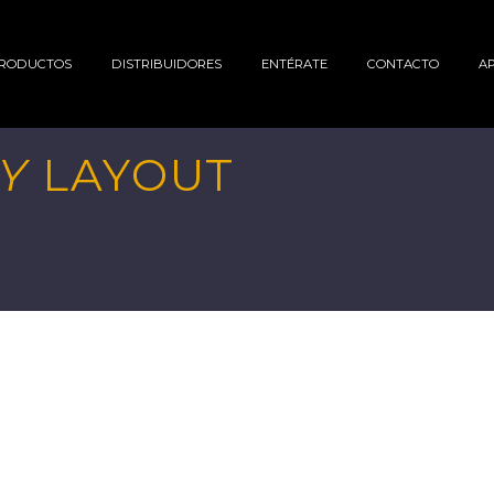
RODUCTOS
DISTRIBUIDORES
ENTÉRATE
CONTACTO
A
DY
LAYOUT