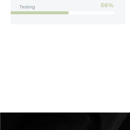
56%
Testing