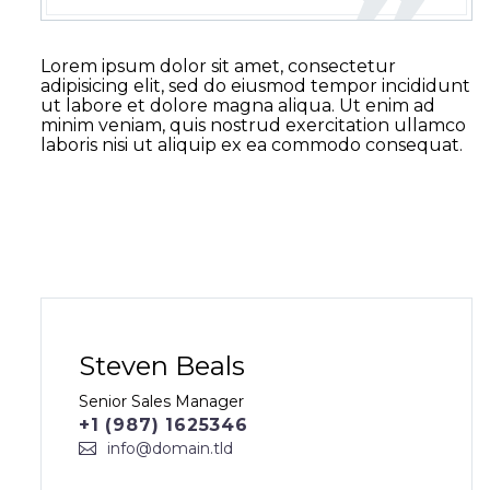
Lorem ipsum dolor sit amet, consectetur
adipisicing elit, sed do eiusmod tempor incididunt
ut labore et dolore magna aliqua. Ut enim ad
minim veniam, quis nostrud exercitation ullamco
laboris nisi ut aliquip ex ea commodo consequat.
OUR TEAM
Steven Beals
Senior Sales Manager
+1 (987) 1625346
info@domain.tld