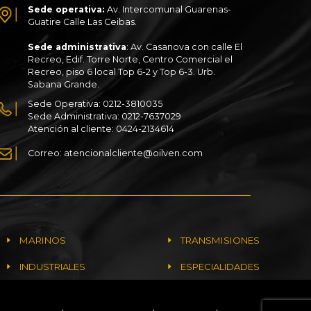
Sede operativa:
Av. Intercomunal Guarenas-
Guatire Calle Las Ceibas.
Sede administrativa
: Av. Casanova con calle El
Recreo, Edif. Torre Norte, Centro Comercial el
Recreo, piso 6 local Top 6-2 y Top 6-3. Urb.
Sabana Grande.
Sede Operativa: 0212-3810035
Sede Administrativa: 0212-7637029
Atención al cliente: 0424-2134614
Correo: atencionalcliente@oilven.com
MARINOS
TRANSMISIONES
INDUSTRIALES
ESPECIALIDADES