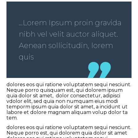
…Lorem Ipsum proin gravida
nibh vel velit auctor aliquet.
Aenean sollicitudin, lorem
quis
dolores eos qui ratione voluptatem sequi nesciunt.
Neque porro quisquam est, qui dolorem ipsum
quia dolor sit amet, dolor consectetur, adipisci
vdolor elit, sed quia non numquam eius modi
temporm ipsum quia dolor sit amet, a incidunt ut
labore et dolore magnam aliquam volup dolor ta
tem.
dolores eos qui ratione voluptatem sequi nesciunt.
Neque porro est, qui dolorem quia dolor sit amet