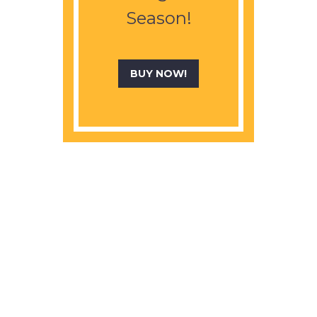
Season!
BUY NOW!