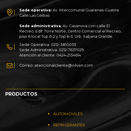
Sede operativa:
Av. Intercomunal Guarenas-Guatire
Calle Las Ceibas.
Sede administrativa
: Av. Casanova con calle El
Recreo, Edif. Torre Norte, Centro Comercial el Recreo,
piso 6 local Top 6-2 y Top 6-3. Urb. Sabana Grande.
Sede Operativa: 0212-3810035
Sede Administrativa: 0212-7637029
Atención al cliente: 0424-2134614
Correo: atencionalcliente@oilven.com
PRODUCTOS
AUTOMÓVILES
REFRIGERANTES