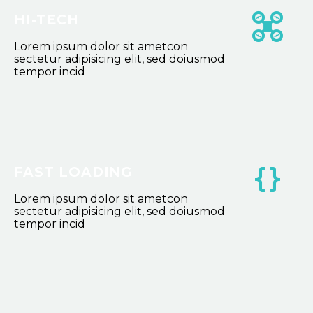
HI-TECH
Lorem ipsum dolor sit ametcon
sectetur adipisicing elit, sed doiusmod
tempor incid
FAST LOADING
Lorem ipsum dolor sit ametcon
sectetur adipisicing elit, sed doiusmod
tempor incid