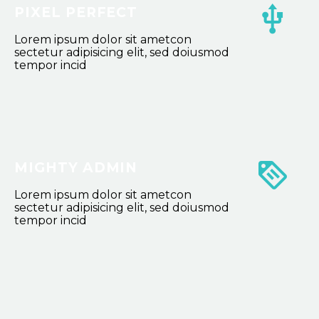
PIXEL PERFECT
Lorem ipsum dolor sit ametcon
sectetur adipisicing elit, sed doiusmod
tempor incid
MIGHTY ADMIN
Lorem ipsum dolor sit ametcon
sectetur adipisicing elit, sed doiusmod
tempor incid