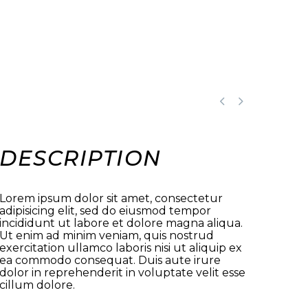


DESCRIPTION
Lorem ipsum dolor sit amet, consectetur
adipisicing elit, sed do eiusmod tempor
incididunt ut labore et dolore magna aliqua.
Ut enim ad minim veniam, quis nostrud
exercitation ullamco laboris nisi ut aliquip ex
ea commodo consequat. Duis aute irure
dolor in reprehenderit in voluptate velit esse
cillum dolore.