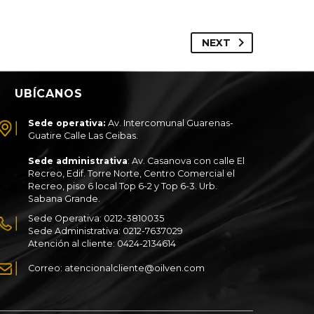
NEXT
UBÍCANOS
Sede operativa:
Av. Intercomunal Guarenas-
Guatire Calle Las Ceibas.
Sede administrativa
: Av. Casanova con calle El
Recreo, Edif. Torre Norte, Centro Comercial el
Recreo, piso 6 local Top 6-2 y Top 6-3. Urb.
Sabana Grande.
Sede Operativa: 0212-3810035
Sede Administrativa: 0212-7637029
Atención al cliente: 0424-2134614
Correo: atencionalcliente@oilven.com