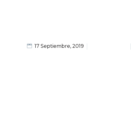
17 Septiembre, 2019
Design (Demo)
M