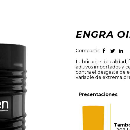
ENGRA OI
Compartir:
Lubricante de calidad, 
aditivos importados y ce
contra el desgaste de e
variable de extrema pre
Presentaciones
Tam