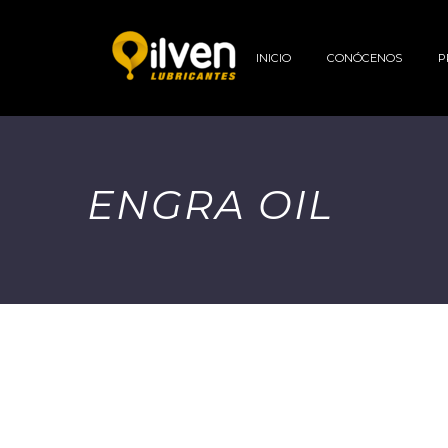
INICIO
CONÓCENOS
P
ENGRA OIL