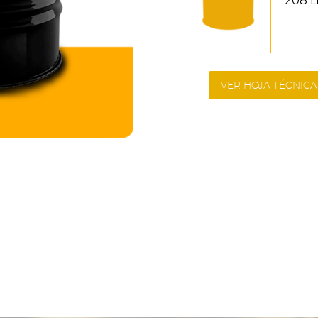
208 Li
VER HOJA TÉCNI