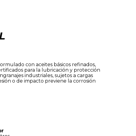
L
formulado con aceites básicos refinados,
rtificados para la lubricación y protección
ngranajes industriales, sujetos a cargas
sión o de impacto previene la corrosión
bor