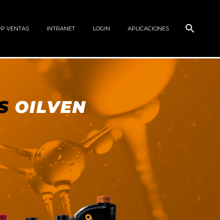
PP VENTAS
INTRANET
LOGIN
APLICACIONES
ES
OILVEN