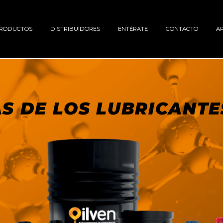
RODUCTOS
DISTRIBUIDORES
ENTÉRATE
CONTACTO
A
S DE LOS LUBRICANT