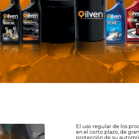
El uso regular de los pr
en el corto plazo, de gr
protección de su automóvi