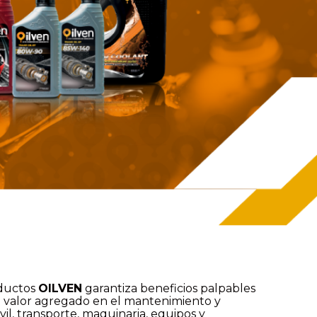
oductos
OILVEN
garantiza beneficios palpables
an valor agregado en el mantenimiento y
l, transporte, maquinaria, equipos y