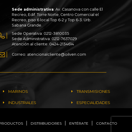
Sede administrativa
: Av. Casanova con calle El
Recreo, Edif. Torre Norte, Centro Comercial el
Recreo, piso 6 local Top 6-2 y Top 6-3. Urb.
Sabana Grande.
Sede Operativa: 0212-3810035
Sede Administrativa: 0212-7637029
Atención al cliente: 0424-2134614
Correo: atencionalcliente@oilven.com
MARINOS
TRANSMISIONES
INDUSTRIALES
ESPECIALIDADES
PRODUCTOS
DISTRIBUIDORES
ENTÉRATE
CONTACTO