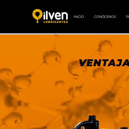
INICIO
CONÓCENOS
P
VENTAJA