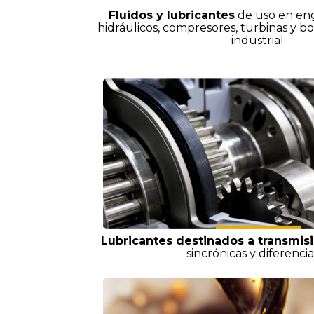
Fluidos y lubricantes
de uso en eng
hidráulicos, compresores, turbinas y b
industrial.
Lubricantes destinados a transmis
sincrónicas y diferencia