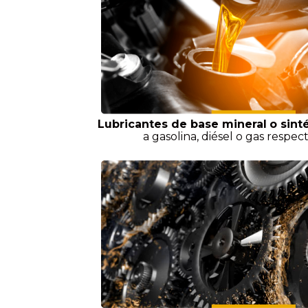
Lubricantes de base mineral
o sint
a gasolina, diésel o gas respe