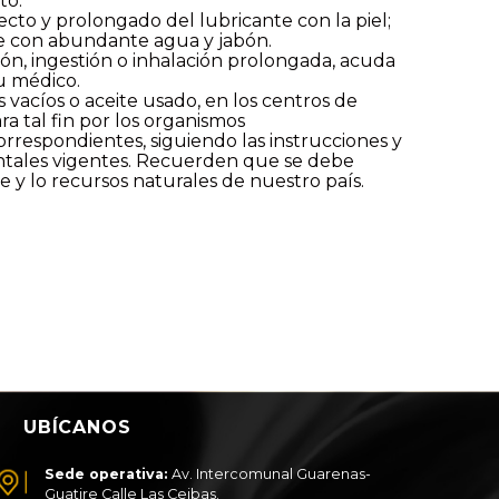
to.
recto y prolongado del lubricante con la piel;
se con abundante agua y jabón.
ión, ingestión o inhalación prolongada, acuda
u médico.
 vacíos o aceite usado, en los centros de
ra tal fin por los organismos
respondientes, siguiendo las instrucciones y
ntales vigentes. Recuerden que se debe
 y lo recursos naturales de nuestro país.
UBÍCANOS
Sede operativa:
Av. Intercomunal Guarenas-
Guatire Calle Las Ceibas.